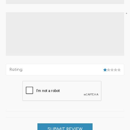
*
Rating: