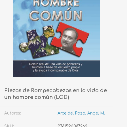
Piezas de Rompecabezas en la vida de
un hombre común (LOD)
Autores:
Arce del Pozo, Angel M.
SKU:
9781596087262