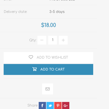
Delivery date:
3-5 days
$18.00
Qty:
ADD TO WISHLIST
ADD TO CART
Share