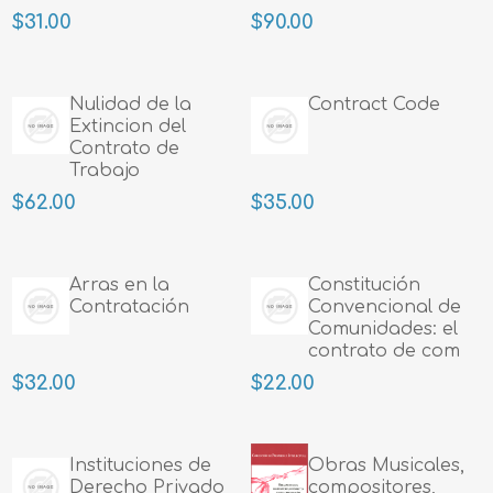
Contrat
$31.00
$90.00
Nulidad de la
Contract Code
Extincion del
Contrato de
Trabajo
$62.00
$35.00
Arras en la
Constitución
Contratación
Convencional de
Comunidades: el
contrato de com
$32.00
$22.00
Instituciones de
Obras Musicales,
Derecho Privado
compositores,