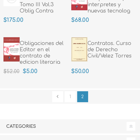
Tomo III Vol.3
interpretes y
Oblig Contra
nuevas tecnolog
$175.00
$68.00
Obligaciones del
Contratos. Curso
Editor en el
de Derecho
contrato de
Civil/Velez Torres
edicion literaria
$5.00
$50.00
$52.00
1
2
CATEGORIES