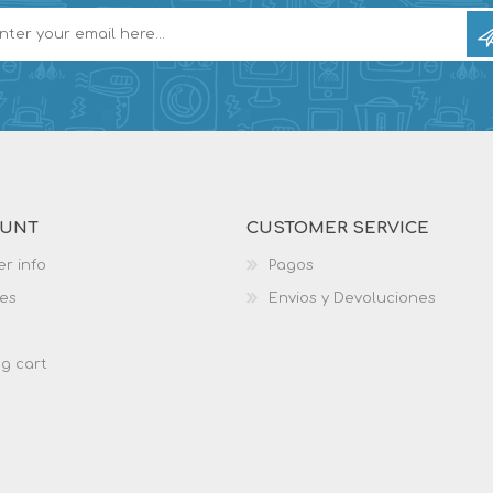
OUNT
CUSTOMER SERVICE
r info
Pagos
es
Envios y Devoluciones
g cart