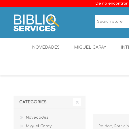
De no encontrar 
NOVEDADES
MIGUEL GARAY
INT
CATEGORIES
Novedades
Miguel Garay
Roldan, Patricio