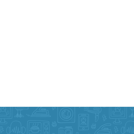
 Prueba