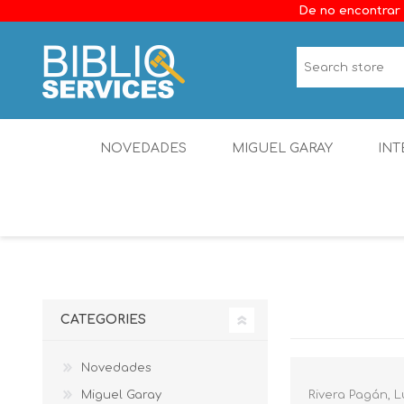
De no encontrar 
NOVEDADES
MIGUEL GARAY
INT
CATEGORIES
Novedades
Miguel Garay
Rivera Pagán, L