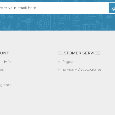
OUNT
CUSTOMER SERVICE
r info
Pagos
es
Envios y Devoluciones
g cart