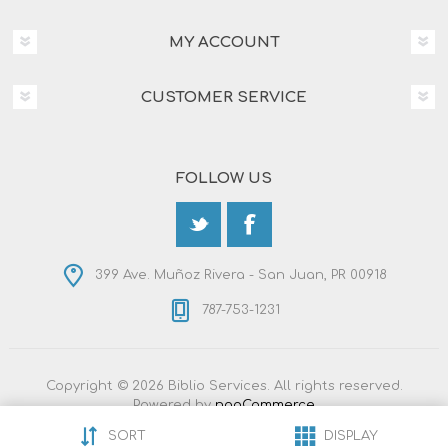
MY ACCOUNT
CUSTOMER SERVICE
FOLLOW US
399 Ave. Muñoz Rivera - San Juan, PR 00918
787-753-1231
Copyright © 2026 Biblio Services. All rights reserved.
Powered by
nopCommerce
Designed by
Nop-Templates.com
SORT
DISPLAY