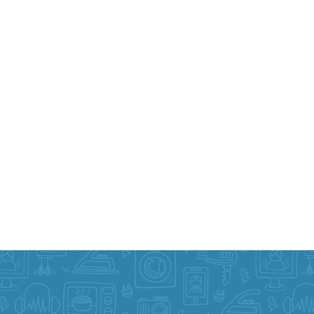
 Prueba