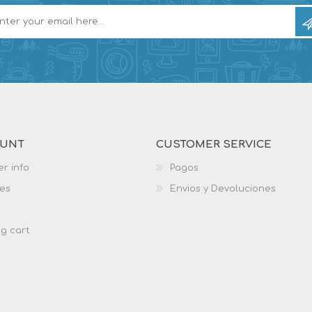
OUNT
CUSTOMER SERVICE
r info
Pagos
es
Envios y Devoluciones
g cart