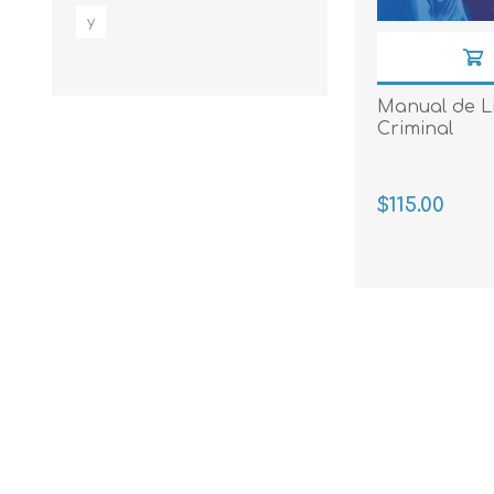
y
Manual de Li
Criminal
$115.00