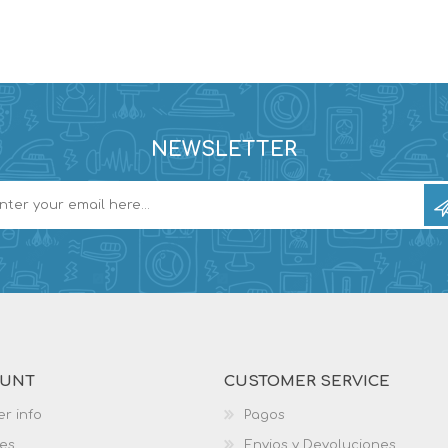
NEWSLETTER
OUNT
CUSTOMER SERVICE
r info
Pagos
es
Envios y Devoluciones