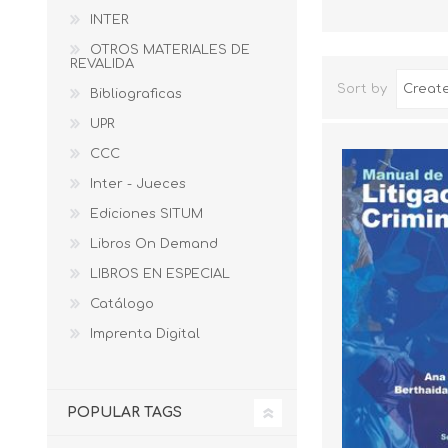
INTER
OTROS MATERIALES DE
REVALIDA
Sort by
Bibliograficas
UPR
CCC
Inter - Jueces
Ediciones SITUM
Libros On Demand
LIBROS EN ESPECIAL
Catálogo
Imprenta Digital
POPULAR TAGS