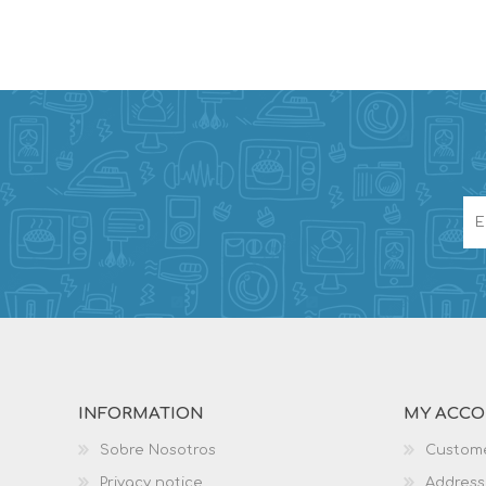
INFORMATION
MY ACC
Sobre Nosotros
Custome
Privacy notice
Address