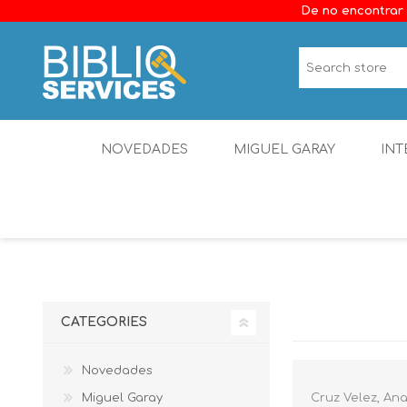
De no encontrar 
NOVEDADES
MIGUEL GARAY
INT
CATEGORIES
Novedades
Miguel Garay
Cruz Velez, Ana