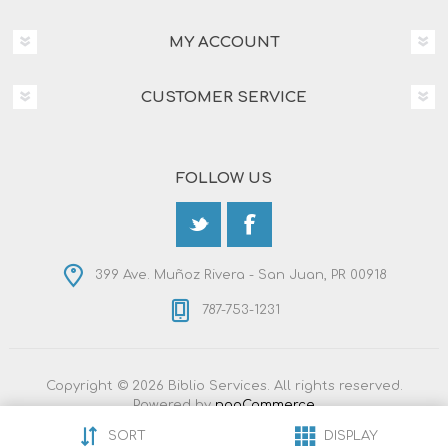
MY ACCOUNT
CUSTOMER SERVICE
FOLLOW US
399 Ave. Muñoz Rivera - San Juan, PR 00918
787-753-1231
Copyright © 2026 Biblio Services. All rights reserved.
Powered by
nopCommerce
Designed by
Nop-Templates.com
SORT
DISPLAY