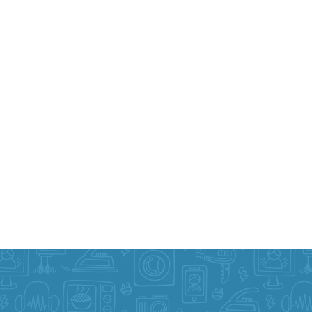
 Prueba