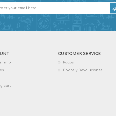
OUNT
CUSTOMER SERVICE
r info
Pagos
es
Envios y Devoluciones
g cart