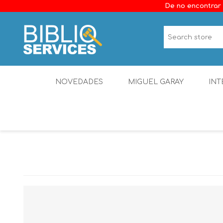
De no encontrar 
NOVEDADES
MIGUEL GARAY
INT