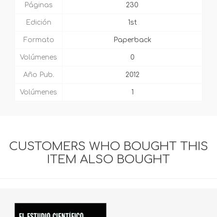
Páginas
230
Edición
1st
Formato
Paperback
Volúmenes
0
Año Pub.
2012
Volúmenes
1
CUSTOMERS WHO BOUGHT THIS
ITEM ALSO BOUGHT