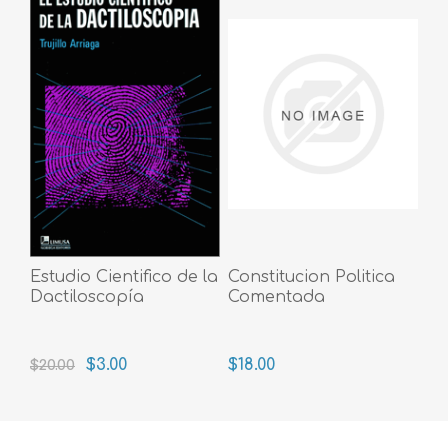
Estudio Cientifico de la
Constitucion Politica
Dactiloscopía
Comentada
$3.00
$18.00
$20.00