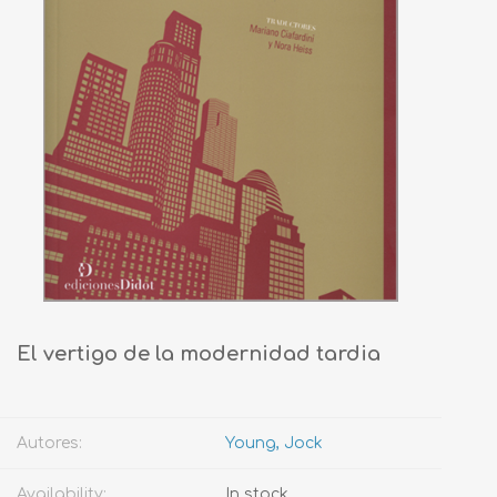
El vertigo de la modernidad tardia
Autores:
Young, Jock
Availability:
In stock