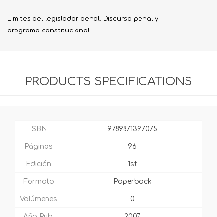
Limites del legislador penal. Discurso penal y
programa constitucional
PRODUCTS SPECIFICATIONS
ISBN
9789871397075
Páginas
96
Edición
1st
Formato
Paperback
Volúmenes
0
Año Pub.
2007