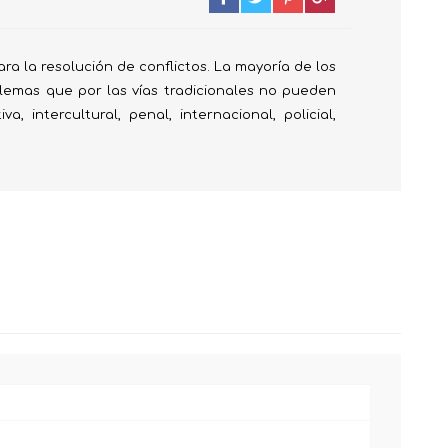
 Prueba
a la resolución de conflictos. La mayoría de los
lemas que por las vías tradicionales no pueden
a, intercultural, penal, internacional, policial,