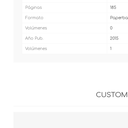
Páginas
185
Formato
Paperba
Volúmenes
0
Año Pub.
2015
Volúmenes
1
CUSTOME