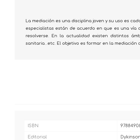
La mediación es una disciplina joven y su uso es cad
especialistas están de acuerdo en que es una vía 
resolverse. En la actualidad existen distintos ámbit
sanitaria...etc. El objetivo es formar en la mediació
ISBN
9788490
Editorial
Dykinson,