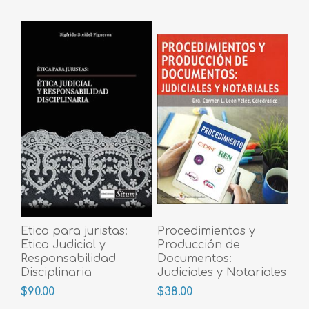
Etica para juristas:
Procedimientos y
Etica Judicial y
Producción de
Responsabilidad
Documentos:
Disciplinaria
Judiciales y Notariales
$90.00
$38.00