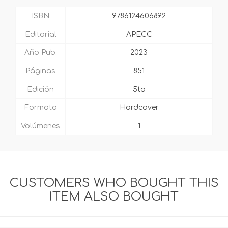
ISBN
9786124606892
Editorial
APECC
Año Pub.
2023
Páginas
851
Edición
5ta
Formato
Hardcover
Volúmenes
1
CUSTOMERS WHO BOUGHT THIS
ITEM ALSO BOUGHT