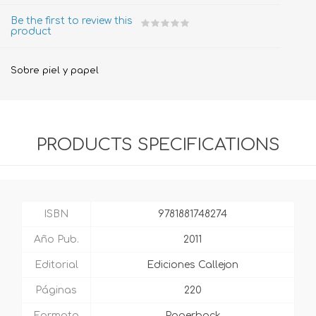
Be the first to review this
product
Sobre piel y papel
PRODUCTS SPECIFICATIONS
ISBN
9781881748274
Año Pub.
2011
Editorial
Ediciones Callejon
Páginas
220
Formato
Paperback