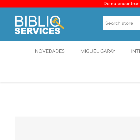
De no encontrar 
NOVEDADES
MIGUEL GARAY
INT