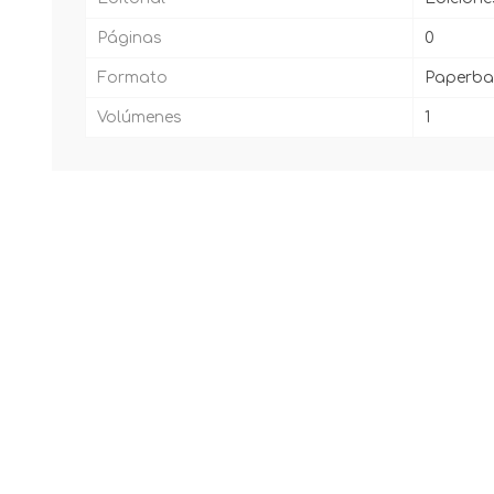
Páginas
0
Formato
Paperba
Volúmenes
1