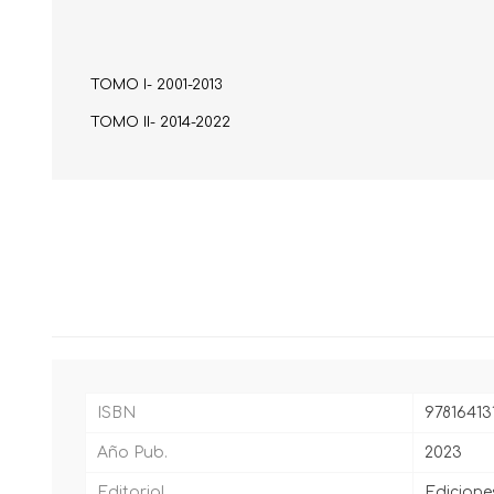
TOMO I- 2001-2013
TOMO II- 2014-2022
ISBN
97816413
Año Pub.
2023
Editorial
Edicione