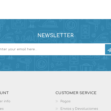
NEWSLETTER
OUNT
CUSTOMER SERVICE
r info
Pagos
es
Envios y Devoluciones