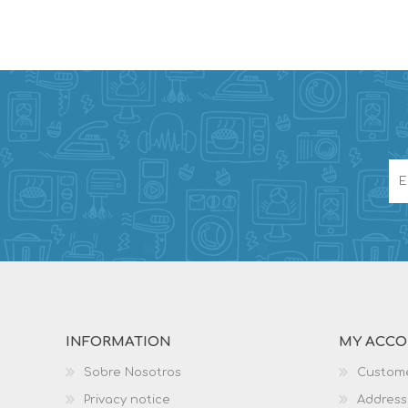
INFORMATION
MY ACC
Sobre Nosotros
Custome
Privacy notice
Address