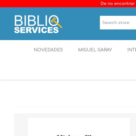
De no encontrar 
NOVEDADES
MIGUEL GARAY
INT