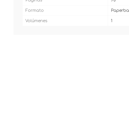
Páginas
98
Formato
Paperba
Volúmenes
1