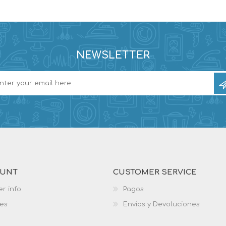
NEWSLETTER
OUNT
CUSTOMER SERVICE
r info
Pagos
es
Envios y Devoluciones