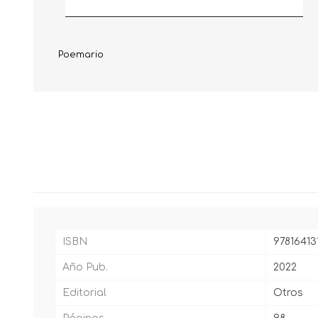
Poemario
ISBN
97816413
Año Pub.
2022
Editorial
Otros