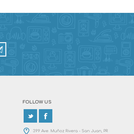
FOLLOW US
399 Ave. Muñoz Rivera - San Juan, PR