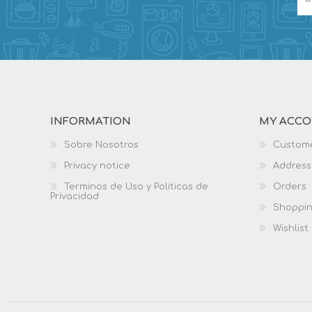
INFORMATION
MY ACC
Sobre Nosotros
Custome
Privacy notice
Address
Terminos de Uso y Politicas de
Orders
Privacidad
Shoppin
Wishlist