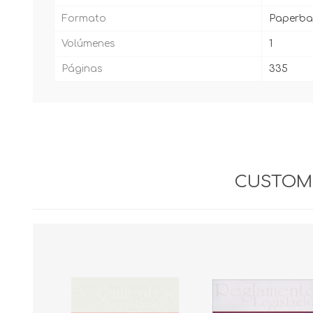
Formato
Paperba
Volúmenes
1
Páginas
335
CUSTOME