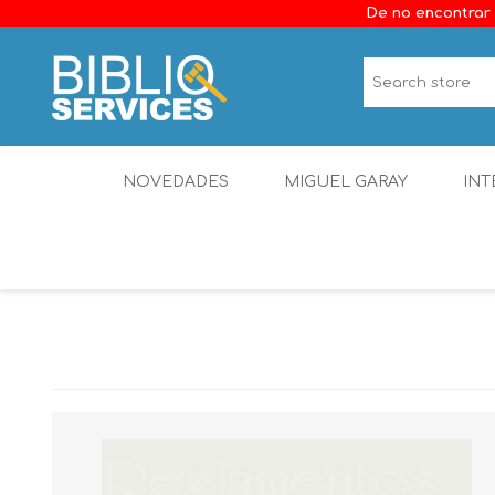
De no encontrar 
NOVEDADES
MIGUEL GARAY
INT