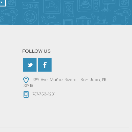
FOLLOW US
399 Ave. Muñoz Rivera - San Juan, PR
00918
787-753-1231