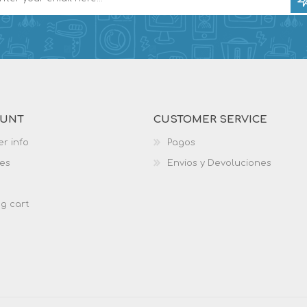
OUNT
CUSTOMER SERVICE
r info
Pagos
es
Envios y Devoluciones
g cart