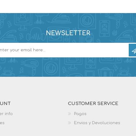
NEWSLETTER
OUNT
CUSTOMER SERVICE
r info
Pagos
es
Envios y Devoluciones