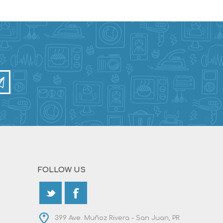
FOLLOW US
399 Ave. Muñoz Rivera - San Juan, PR