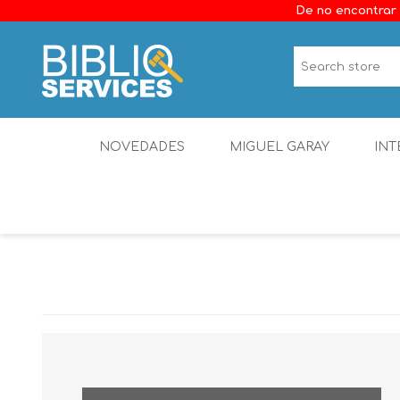
De no encontrar 
NOVEDADES
MIGUEL GARAY
INT