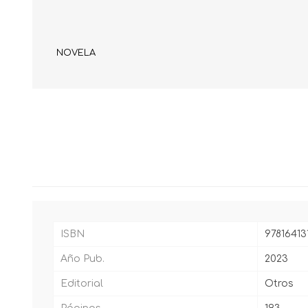
NOVELA
ISBN
97816413
Año Pub.
2023
Editorial
Otros