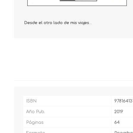
Desde el otro lado de mis viajes...
ISBN
97816413
Año Pub.
2019
Páginas
64