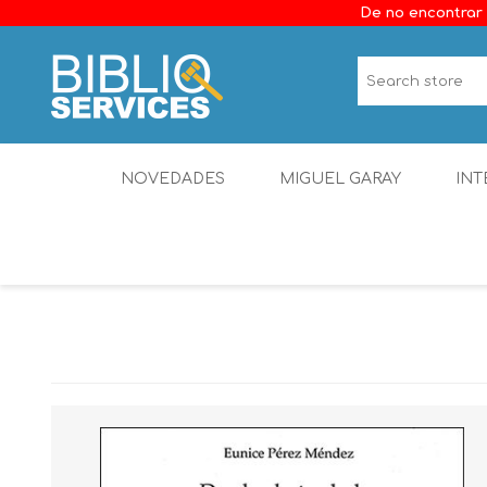
De no encontrar 
NOVEDADES
MIGUEL GARAY
INT