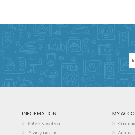
INFORMATION
MY ACC
Sobre Nosotros
Custome
Privacy notice
Address