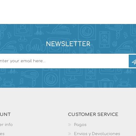
NEWSLETTER
OUNT
CUSTOMER SERVICE
r info
Pagos
es
Envios y Devoluciones