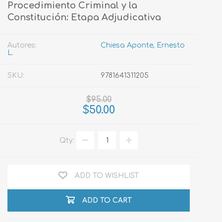
Procedimiento Criminal y la
Constitución: Etapa Adjudicativa
Autores:
Chiesa Aponte, Ernesto
L.
SKU:
9781641311205
$95.00
$50.00
Qty:
ADD TO WISHLIST
ADD TO CART