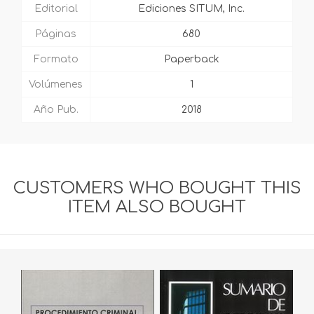
Editorial
Ediciones SITUM, Inc.
Páginas
680
Formato
Paperback
Volúmenes
1
Año Pub.
2018
CUSTOMERS WHO BOUGHT THIS
ITEM ALSO BOUGHT