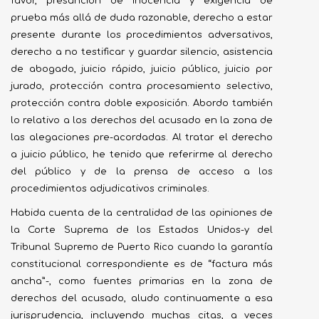
favor, presunción de inocencia y exigencia de
prueba más allá de duda razonable, derecho a estar
presente durante los procedimientos adversativos,
derecho a no testificar y guardar silencio, asistencia
de abogado, juicio rápido, juicio público, juicio por
jurado, protección contra procesamiento selectivo,
protección contra doble exposición. Abordo también
lo relativo a los derechos del acusado en la zona de
las alegaciones pre-acordadas. Al tratar el derecho
a juicio público, he tenido que referirme al derecho
del público y de la prensa de acceso a los
procedimientos adjudicativos criminales.
Habida cuenta de la centralidad de las opiniones de
la Corte Suprema de los Estados Unidos-y del
Tribunal Supremo de Puerto Rico cuando la garantía
constitucional correspondiente es de “factura más
ancha”-, como fuentes primarias en la zona de
derechos del acusado, aludo continuamente a esa
jurisprudencia, incluyendo muchas citas, a veces