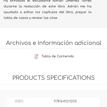
ha brindado el estudiante Adrián Jiménez Torres
durante la redacción de este libro. Adrián me ha
ayudado a editar los capítulos del libro, prepar la
tabla de casos y revisar las citas.
Archivos e Información adicional
Tabla de Contenido
PRODUCTS SPECIFICATIONS
ISBN
9781641311205