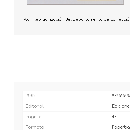
Plan Reorganización del Departamento de Corrección 
ISBN
97816188
Editorial
Edicione
Páginas
47
Formato
Paperba