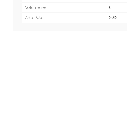
Volúmenes
0
Año Pub.
2012