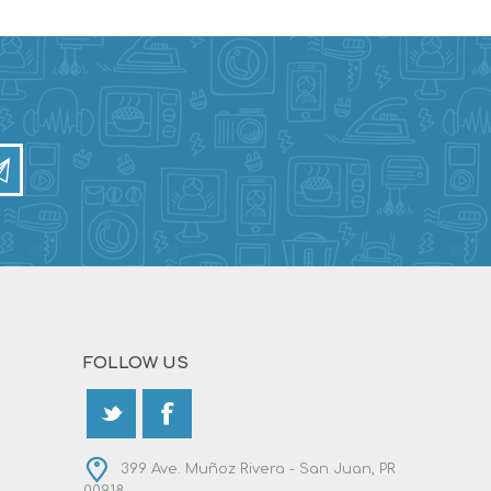
FOLLOW US
399 Ave. Muñoz Rivera - San Juan, PR
00918