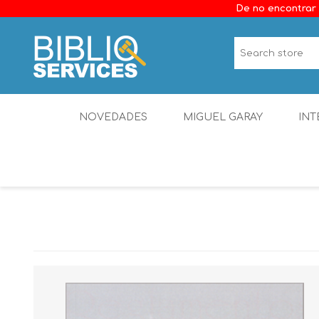
De no encontrar 
NOVEDADES
MIGUEL GARAY
INT