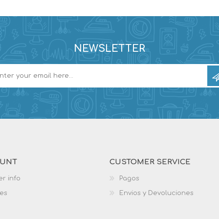
NEWSLETTER
OUNT
CUSTOMER SERVICE
r info
Pagos
es
Envios y Devoluciones