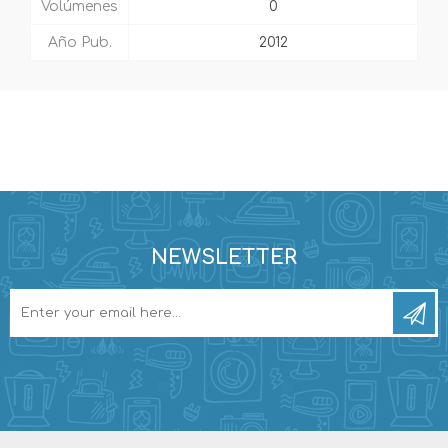
Volúmenes
0
Año Pub.
2012
NEWSLETTER