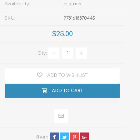
Availability:
In stock
SKU:
9781618870445
$25.00
Qty:
ADD TO WISHLIST
ADD TO CART
Share