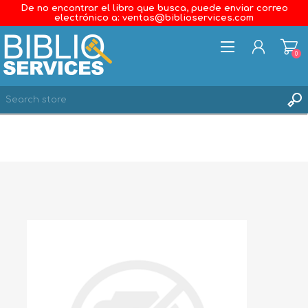
De no encontrar el libro que busca, puede enviar correo
electrónico a: ventas@biblioservices.com
0
REGISTER
LOG IN
WISHLIST
0