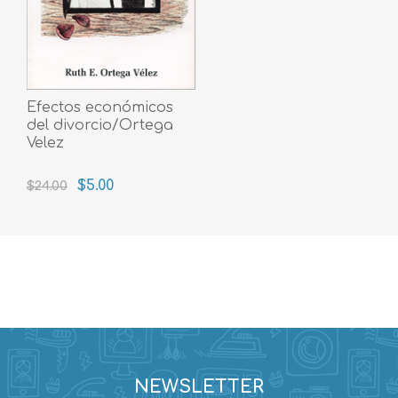
Efectos económicos
del divorcio/Ortega
Velez
$5.00
$24.00
NEWSLETTER