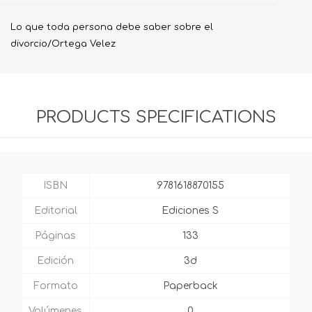
Lo que toda persona debe saber sobre el
divorcio/Ortega Velez
PRODUCTS SPECIFICATIONS
ISBN
9781618870155
Editorial
Ediciones S
Páginas
133
Edición
3d
Formato
Paperback
Volúmenes
0