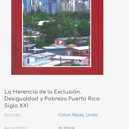
La Herencia de la Exclusión.
Desigualdad y Pobreza Puerto Rico
Siglo XXI
Autores:
Colon Reyes, Linda
Availability:
In stock