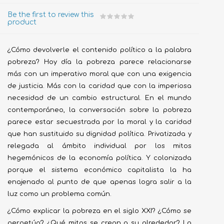
Be the first to review this
product
¿Cómo devolverle el contenido político a la palabra
pobreza? Hoy día la pobreza parece relacionarse
más con un imperativo moral que con una exigencia
de justicia. Más con la caridad que con la imperiosa
necesidad de un cambio estructural. En el mundo
contemporáneo, la conversación sobre la pobreza
parece estar secuestrada por la moral y la caridad
que han sustituido su dignidad política. Privatizada y
relegada al ámbito individual por los mitos
hegemónicos de la economía política. Y colonizada
porque el sistema económico capitalista la ha
enajenado al punto de que apenas logra salir a la
luz como un problema común.
¿Cómo explicar la pobreza en el siglo XXI? ¿Cómo se
perpetúa? ¿Qué mitos se crean a su alrededor? La