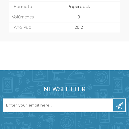
Formato
Paperback
Volúmenes
0
Año Pub.
2012
NEWSLETTER