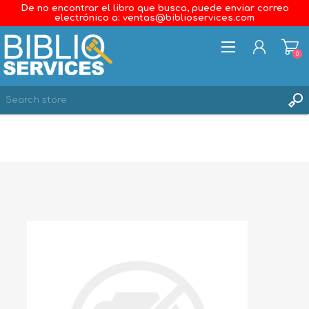
De no encontrar el libro que busca, puede enviar correo
electrónico a: ventas@biblioservices.com
0
REGISTER
LOG IN
WISHLIST
0