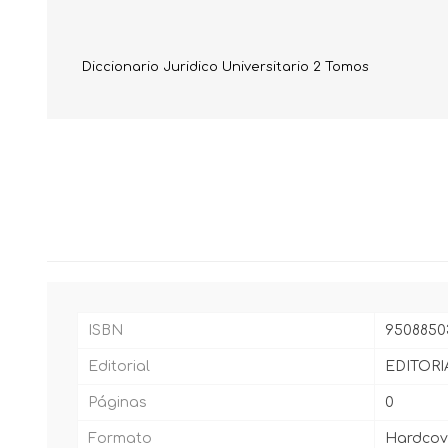
Diccionario Juridico Universitario 2 Tomos
ISBN
9508850
Editorial
EDITORI
Páginas
0
Formato
Hardcov