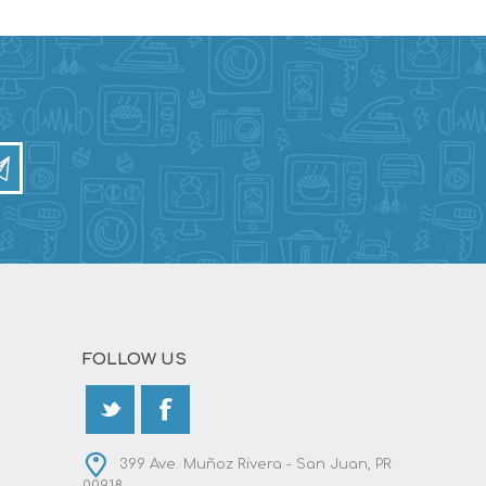
FOLLOW US
399 Ave. Muñoz Rivera - San Juan, PR
00918