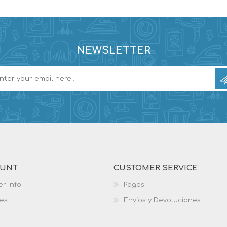
NEWSLETTER
OUNT
CUSTOMER SERVICE
r info
Pagos
es
Envios y Devoluciones