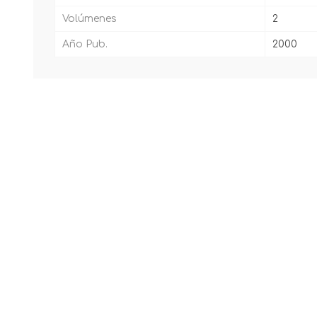
Volúmenes
2
Año Pub.
2000