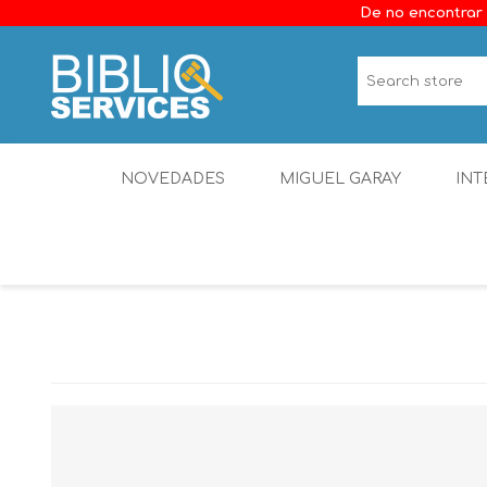
De no encontrar 
NOVEDADES
MIGUEL GARAY
INT