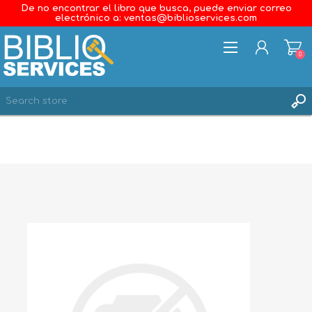
De no encontrar el libro que busca, puede enviar correo
electrónico a: ventas@biblioservices.com
0
REGISTER
LOG IN
WISHLIST
0