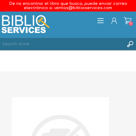
De no encontrar el libro que busca, puede enviar correo
electrónico a: ventas@biblioservices.com
0
REGISTER
LOG IN
WISHLIST
0