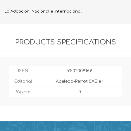
La Adopcion. Nacional e internacional
PRODUCTS SPECIFICATIONS
ISBN
9502009169
Editorial
Abeledo-Perrot SAE e I
Páginas
0