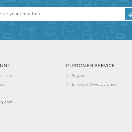
OUNT
CUSTOMER SERVICE
r info
Pagos
es
Envios y Devoluciones
g cart