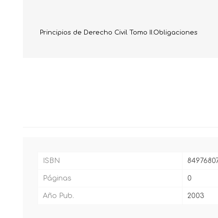
Principios de Derecho Civil Tomo II.Obligaciones
ISBN
8497680
Páginas
0
Año Pub.
2003