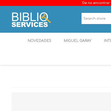
De no encontrar 
NOVEDADES
MIGUEL GARAY
INT