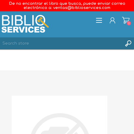
De no encontrar el libro que busca, puede enviar correo
electrónico a: ventas@biblioservices.com
0
REGISTER
LOG IN
WISHLIST
0