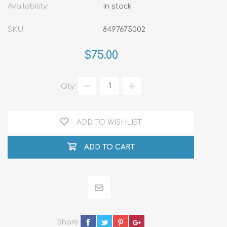
Availability:
In stock
SKU:
8497675002
$75.00
Qty:
ADD TO WISHLIST
ADD TO CART
Share