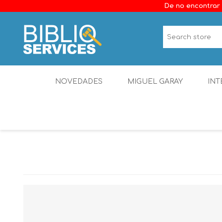
De no encontrar 
NOVEDADES
MIGUEL GARAY
INT