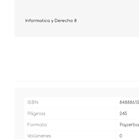
Informatica y Derecho 8
ISBN
8488861
Páginas
245
Formato
Paperba
Volúmenes
0