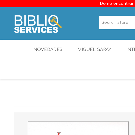
De no encontrar 
NOVEDADES
MIGUEL GARAY
INT