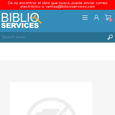
De no encontrar el libro que busca, puede enviar correo
electrónico a: ventas@biblioservices.com
0
REGISTER
LOG IN
WISHLIST
0