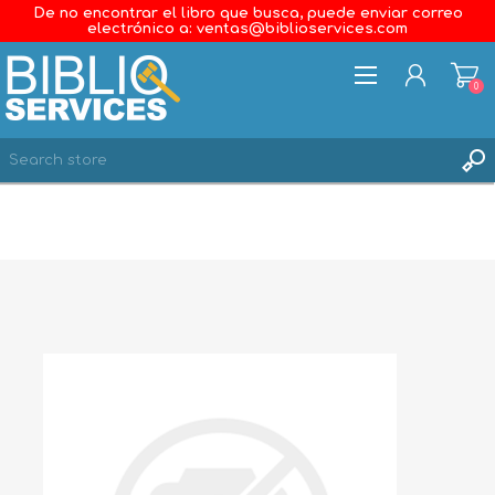
De no encontrar el libro que busca, puede enviar correo
electrónico a: ventas@biblioservices.com
0
REGISTER
LOG IN
WISHLIST
0