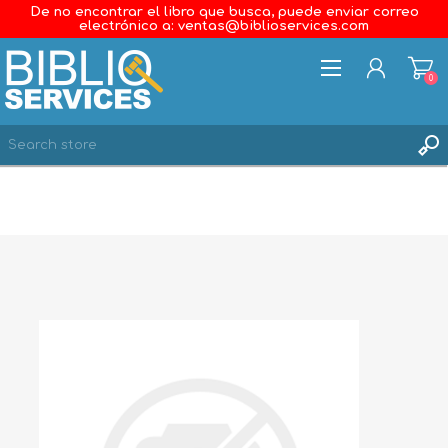
De no encontrar el libro que busca, puede enviar correo
electrónico a: ventas@biblioservices.com
0
REGISTER
LOG IN
WISHLIST
0