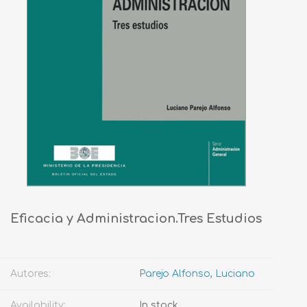
Eficacia y Administracion.Tres Estudios
Autores:
Parejo Alfonso, Luciano
Availability:
In stock