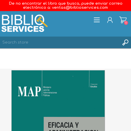
De no encontrar el libro que busca, puede enviar correo
electrónico a: ventas@biblioservices.com
0
REGISTER
LOG IN
WISHLIST
0