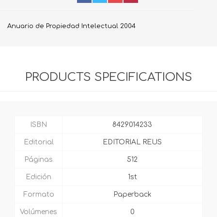
Anuario de Propiedad Intelectual 2004
PRODUCTS SPECIFICATIONS
ISBN
8429014233
Editorial
EDITORIAL REUS
Páginas
512
Edición
1st
Formato
Paperback
Volúmenes
0