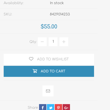
Availability:
In stock
SKU:
8429014233
$55.00
Qty:
ADD TO WISHLIST
ADD TO CART
Share