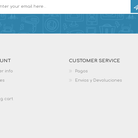
OUNT
CUSTOMER SERVICE
r info
Pagos
es
Envios y Devoluciones
g cart