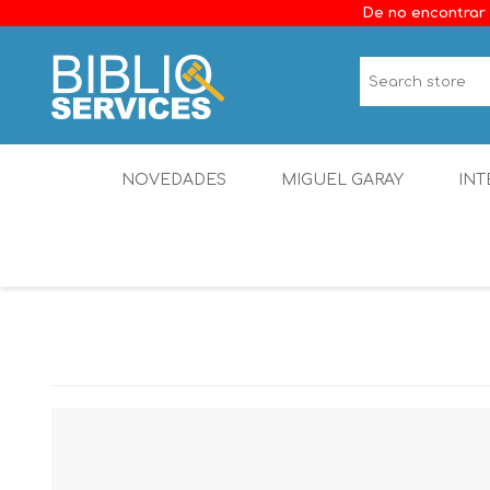
De no encontrar 
NOVEDADES
MIGUEL GARAY
INT