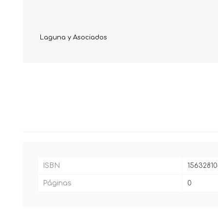
Laguna y Asociados
ISBN
1563281
Páginas
0