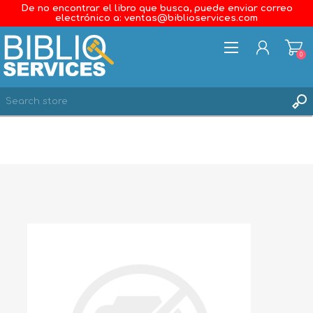
De no encontrar el libro que busca, puede enviar correo
electrónico a: ventas@biblioservices.com
0
REGISTER
LOG IN
WISHLIST
0