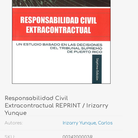
Responsabilidad Civil
Extracontractual REPRINT / Irizarry
Yunque
Autores:
Irizarry Yunque, Carlos
SKU:
0024200003R