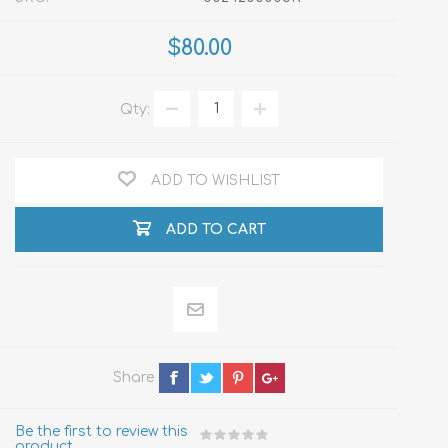
$80.00
Qty:
ADD TO WISHLIST
ADD TO CART
Share
Be the first to review this
product