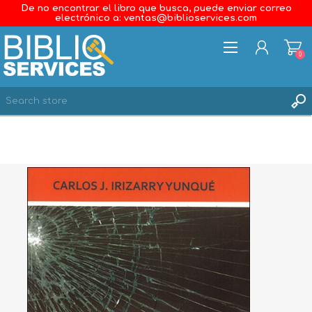
De no encontrar el libro que busca, puede enviar correo
electrónico a: ventas@biblioservices.com
0
REGISTER
LOG IN
WISHLIST
0