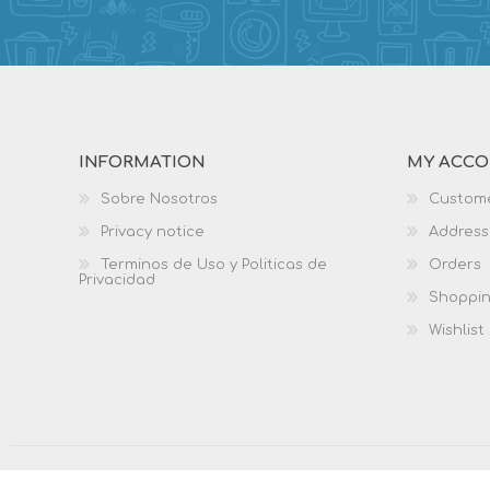
INFORMATION
MY ACC
Sobre Nosotros
Custome
Privacy notice
Address
Terminos de Uso y Politicas de
Orders
Privacidad
Shoppin
Wishlist
Copyright © 2026 Biblio Services. All rights reserved.