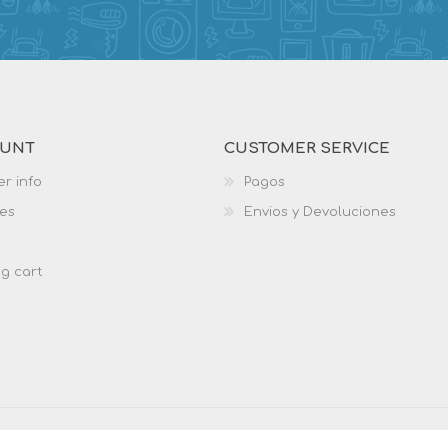
OUNT
CUSTOMER SERVICE
r info
Pagos
es
Envios y Devoluciones
g cart