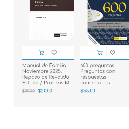
Manual de Familia
600 preguntas.
Noviembre 2025.
Preguntas con
Repaso de Reválida
respuestas
Estatal / Prof. Iris M.
comentadas
Camacho Meléndez
$20.00
$55.00
$29.00