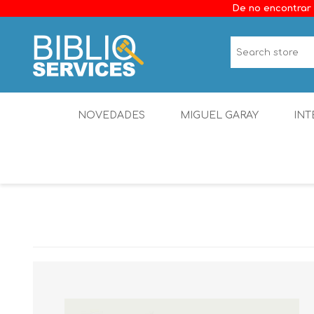
De no encontrar 
NOVEDADES
MIGUEL GARAY
INT