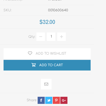
SKU:
0010600640
$32.00
Qty:
ADD TO WISHLIST
ADD TO CART
Share