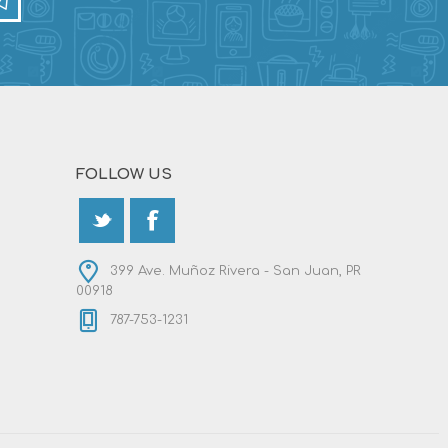
FOLLOW US
399 Ave. Muñoz Rivera - San Juan, PR
00918
787-753-1231