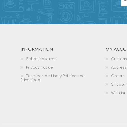
INFORMATION
MY ACC
Sobre Nosotros
Custome
Privacy notice
Address
Terminos de Uso y Politicas de
Orders
Privacidad
Shoppin
Wishlist