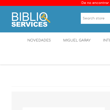
De no encontrar 
NOVEDADES
MIGUEL GARAY
INT