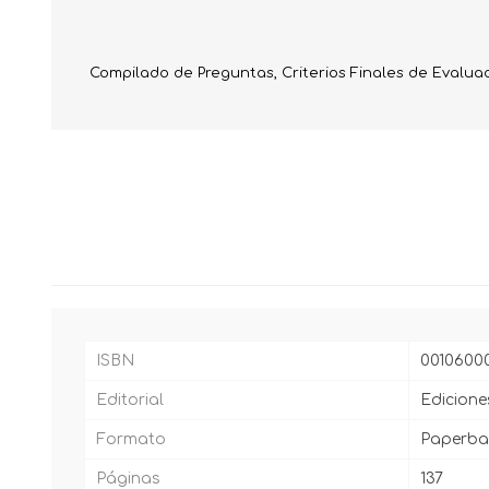
Compilado de Preguntas, Criterios Finales de Evaluac
ISBN
0010600
Editorial
Edicione
Formato
Paperba
Páginas
137