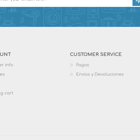
OUNT
CUSTOMER SERVICE
r info
Pagos
es
Envios y Devoluciones
g cart