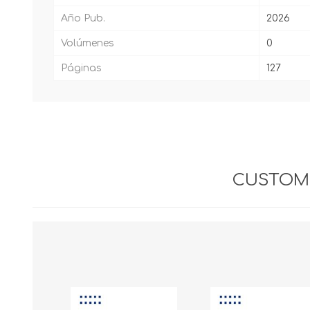
Año Pub.
2026
Volúmenes
0
Páginas
127
CUSTOME